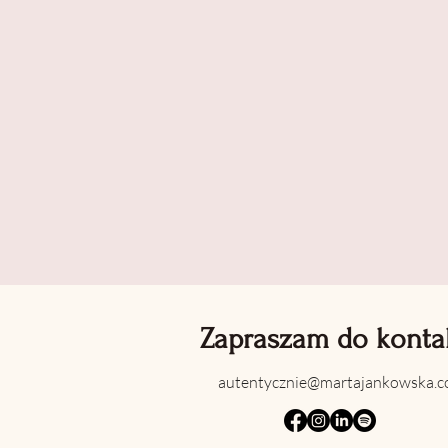
Zapraszam do konta
autentycznie@martajankowska.