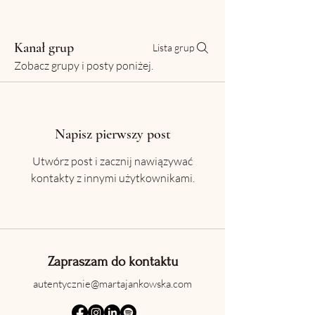
Kanał grup
Lista grup
Zobacz grupy i posty poniżej.
Napisz pierwszy post
Utwórz post i zacznij nawiązywać
kontakty z innymi użytkownikami.
Zapraszam do kontaktu
autentycznie@martajankowska.com