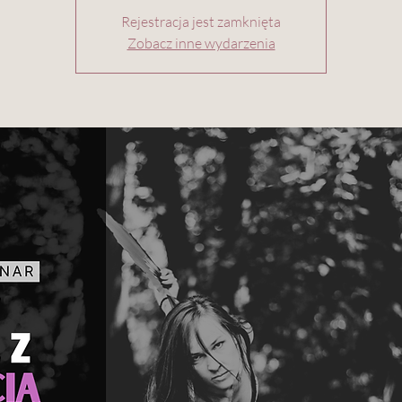
Rejestracja jest zamknięta
Zobacz inne wydarzenia