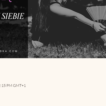
12:15 PM GMT+1