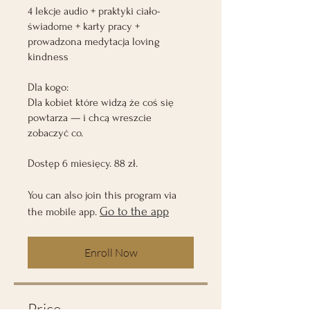
4 lekcje audio + praktyki ciało-
świadome + karty pracy +
prowadzona medytacja loving
kindness
Dla kogo:
Dla kobiet które widzą że coś się
powtarza — i chcą wreszcie
zobaczyć co.
Dostęp 6 miesięcy. 88 zł.
You can also join this program via
Go to the app
the mobile app.
Enroll Now
Price